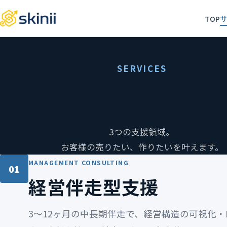
TOP
SERVICES
3つの支援領域。
お客様の売りたい、作りたいを叶えます。
MANAGEMENT CONSULTING
01
経営伴走型支援
3〜12ヶ月の中長期伴走で、経営構造の可視化