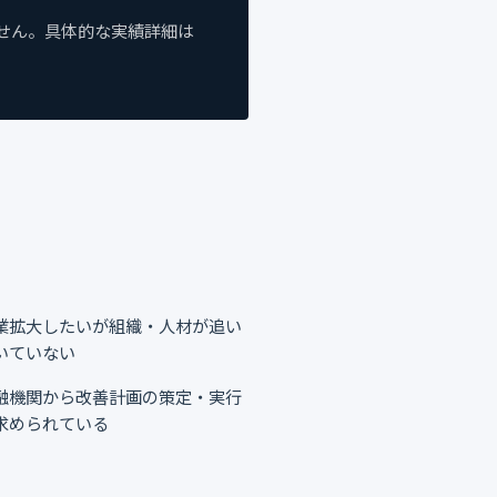
せん。具体的な実績詳細は
業拡大したいが組織・人材が追い
いていない
融機関から改善計画の策定・実行
求められている