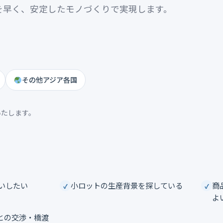
を早く、安定したモノづくりで実現します。
その他アジア各国
いたします。
いしたい
小ロットの生産背景を探している
商
よ
との交渉・橋渡