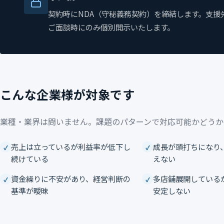
契約時にNDA（守秘義務契約）を締結します。支
ご面談時にのみ個別開示いたします。
こんな企業様が対象です
業種・業界は問いません。課題のパターンで対応可能かどうか
売上は立っているが利益率が低下し
成長が頭打ちになり
続けている
えない
資金繰りに不安があり、経営判断の
多店舗展開している
基準が曖昧
安定しない