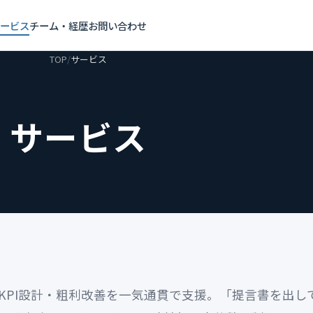
サービス
チーム・経歴
お問い合わせ
TOP
/
サービス
サービス
・KPI設計・粗利改善を一気通貫で支援。「提言書を出