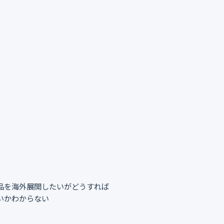
品を海外展開したいがどうすれば
いかわからない