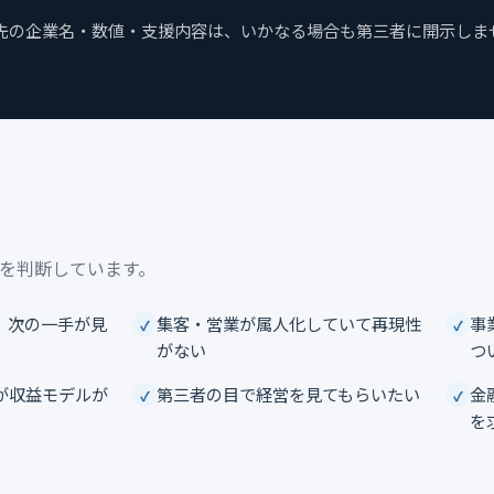
援先の企業名・数値・支援内容は、いかなる場合も第三者に開示しま
を判断しています。
、次の一手が見
集客・営業が属人化していて再現性
事
がない
つ
が収益モデルが
第三者の目で経営を見てもらいたい
金
を