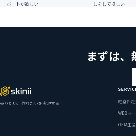
ポートが欲しい
しをしてほしい
まずは、
SERVIC
経営伴走
売りたい、作りたいを実現する
WEBマ
OEM生産