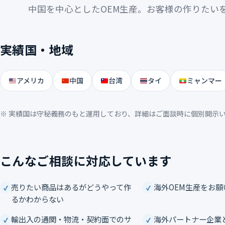
中国を中心としたOEM生産。お客様の作りたい
実績国・地域
アメリカ
中国
台湾
タイ
ミャンマー
※ 実績国は守秘義務のもと運用しており、詳細はご面談時に個別開示
こんなご相談に対応しています
売りたい商品はあるがどうやって作
海外OEM生産をお願
るかわからない
輸出入の通関・物流・契約面でのサ
海外パートナー企業