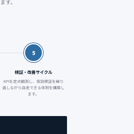
ます。
5
検証・改善サイクル
KPIを定点観測し、仮説検証を繰り
返しながら自走できる体制を構築し
ます。